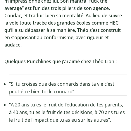
m’impressionne chez lui. Son mantra “fuck the
average” est l’un des trois piliers de son agence,
Coudac, et traduit bien sa mentalité. Au lieu de suivre
la voie toute tracée des grandes écoles comme HEC,
qu’il a su dépasser à sa manière, Théo s’est construit
en s’opposant au conformisme, avec rigueur et
audace.
Quelques Punchlines que j’ai aimé chez Théo Lion :
“Si tu croises que des connards dans ta vie c’est
peut-être bien toi le connard”
“A 20 ans tu es le fruit de l’éducation de tes parents,
à 40 ans, tu es le fruit de tes décisions, à 70 ans tu es
le fruit de l’impact que tu as eu sur les autres”.