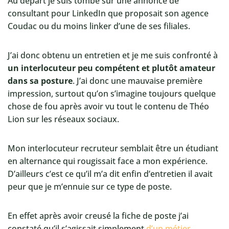
Au départ je suis tombé sur une annonce de
consultant pour LinkedIn que proposait son agence
Coudac ou du moins linker d’une de ses filiales.
J’ai donc obtenu un entretien et je me suis confronté à
un interlocuteur peu compétent et plutôt amateur
dans sa posture
. J’ai donc une mauvaise première
impression, surtout qu’on s’imagine toujours quelque
chose de fou après avoir vu tout le contenu de Théo
Lion sur les réseaux sociaux.
Mon interlocuteur recruteur semblait être un étudiant
en alternance qui rougissait face a mon expérience.
D’ailleurs c’est ce qu’il m’a dit enfin d’entretien il avait
peur que je m’ennuie sur ce type de poste.
En effet après avoir creusé la fiche de poste j’ai
constaté qu’il s’agissait simplement
d’un métier