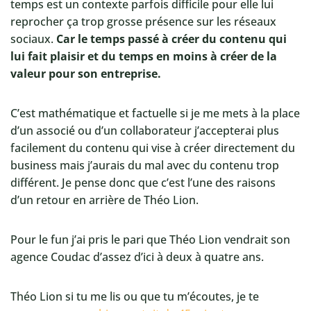
temps est un contexte parfois difficile pour elle lui
reprocher ça trop grosse présence sur les réseaux
sociaux.
Car le temps passé à créer du contenu qui
lui fait plaisir et du temps en moins à créer de la
valeur pour son entreprise.
C’est mathématique et factuelle si je me mets à la place
d’un associé ou d’un collaborateur j’accepterai plus
facilement du contenu qui vise à créer directement du
business mais j’aurais du mal avec du contenu trop
différent. Je pense donc que c’est l’une des raisons
d’un retour en arrière de Théo Lion.
Pour le fun j’ai pris le pari que Théo Lion vendrait son
agence Coudac d’assez d’ici à deux à quatre ans.
Théo Lion si tu me lis ou que tu m’écoutes, je te