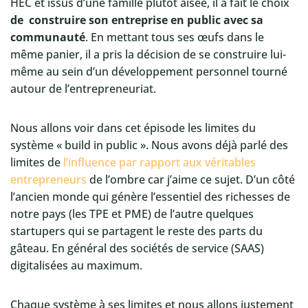
HEC et issus d’une famille plutôt aisée, il a fait le choix
de construire son entreprise en public avec sa
communauté
. En mettant tous ses œufs dans le
même panier, il a pris la décision de se construire lui-
même au sein d’un développement personnel tourné
autour de l’entrepreneuriat.
Nous allons voir dans cet épisode les limites du
système « build in public ». Nous avons déjà parlé des
limites de
l’influence par rapport aux véritables
entrepreneurs
de l’ombre car j’aime ce sujet. D’un côté
l’ancien monde qui génère l’essentiel des richesses de
notre pays (les TPE et PME) de l’autre quelques
startupers qui se partagent le reste des parts du
gâteau. En général des sociétés de service (SAAS)
digitalisées au maximum.
Chaque système à ses limites et nous allons justement