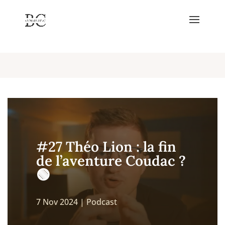
!--
-->
#27 Théo Lion : la fin
de l’aventure Coudac ?
🟢
7 Nov 2024
|
Podcast