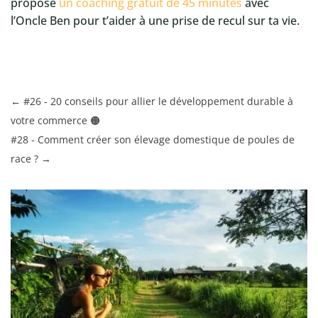
propose
un coaching gratuit de 45 minutes
avec
l’Oncle Ben pour t’aider à une prise de recul sur ta vie.
←
#26 - 20 conseils pour allier le développement durable à
votre commerce 🟠
#28 - Comment créer son élevage domestique de poules de
race ?
→