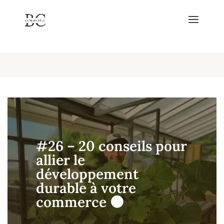
!--
-->
#26 – 20 conseils pour
allier le
développement
durable à votre
commerce 🟠